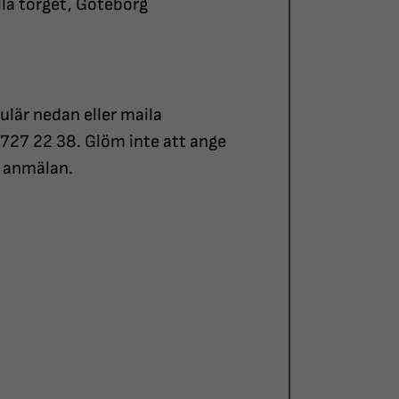
lla torget, Göteborg
ulär nedan eller maila
-727 22 38. Glöm inte att ange
d anmälan.