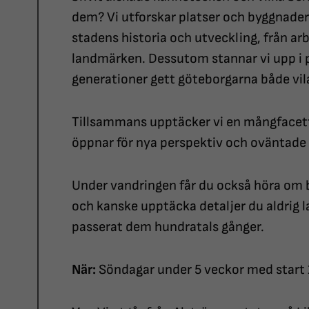
dem? Vi utforskar platser och byggnader
stadens historia och utveckling, från arb
landmärken. Dessutom stannar vi upp i
generationer gett göteborgarna både vila
Tillsammans upptäcker vi en mångfacett
öppnar för nya perspektiv och oväntade
Under vandringen får du också höra om
och kanske upptäcka detaljer du aldrig la
passerat dem hundratals gånger.
När:
Söndagar under 5 veckor med start 