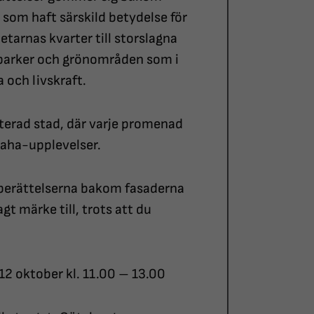
 som haft särskild betydelse för
etarnas kvarter till storslagna
 parker och grönområden som i
 och livskraft.
erad stad, där varje promenad
 aha-upplevelser.
 berättelserna bakom fasaderna
gt märke till, trots att du
12 oktober kl. 11.00 – 13.00