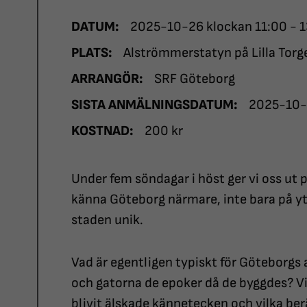
DATUM:
2025-10-26 klockan 11:00 - 
PLATS:
Alströmmerstatyn på Lilla Torg
ARRANGÖR:
SRF Göteborg
SISTA ANMÄLNINGSDATUM:
2025-10
KOSTNAD:
200 kr
Under fem söndagar i höst ger vi oss ut p
känna Göteborg närmare, inte bara på yta
staden unik.
Vad är egentligen typiskt för Göteborgs 
och gatorna de epoker då de byggdes? Vi
blivit älskade kännetecken och vilka b