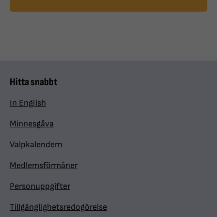
Hitta snabbt
In English
Minnesgåva
Valpkalendern
Medlemsförmåner
Personuppgifter
Tillgänglighetsredogörelse