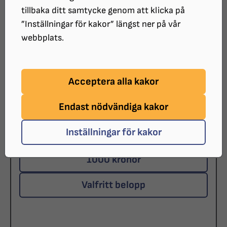
tillbaka ditt samtycke genom att klicka på
Ge som privatperson
”Inställningar för kakor” längst ner på vår
webbplats.
Ge som företag
Acceptera alla kakor
Hur mycket vill du ge?
*
Endast nödvändiga kakor
200 kronor
Inställningar för kakor
500 kronor
1000 kronor
Valfritt belopp