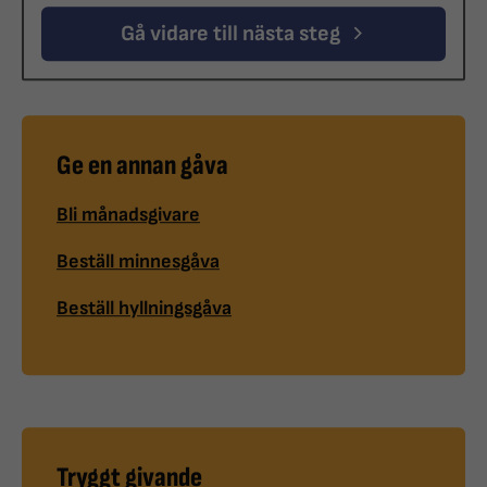
Gå vidare till nästa steg
Ge en annan gåva
Bli månadsgivare
Beställ minnesgåva
Beställ hyllningsgåva
Tryggt givande