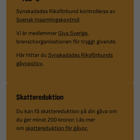
Synskadades Riksförbund kontrolleras av
Svensk Insamlingskontroll
.
Vi är medlemmar
Giva Sverige
,
branschorganisationen för tryggt givande.
Här hittar du
Synskadades Riksförbunds
gåvopolicy.
Skattereduktion
Du kan få skattereduktion på din gåva om
du ger minst 200 kronor. Läs mer
om
skattereduktion för gåvor.