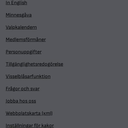
In English
Minnesgåva
Valpkalendern
Medlemsförmåner
Personuppgifter
Tillgänglighetsredogörelse
Visselblåsarfunktion
Frågor och svar
Jobba hos oss
Webbplatskarta (xml)
Inställningar för kakor