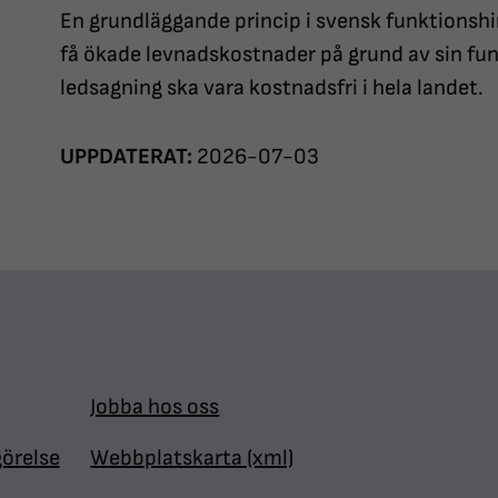
En grundläggande princip i svensk funktionshi
få ökade levnadskostnader på grund av sin fun
ledsagning ska vara kostnadsfri i hela landet.
UPPDATERAT:
2026-07-03
Jobba hos oss
görelse
Webbplatskarta (xml)