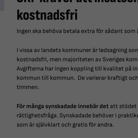
kostnadsfri
Ingen ska behöva betala extra för sådant som är
I vissa av landets kommuner är ledsagning som 
kostnadsfri, men majoriteten av Sveriges komm
Avgifterna har ingen koppling till kvalitet på 
kommun till kommun. De varierar kraftigt och k
timmen.
För många synskadade innebär det
att stödet 
rättighetsfråga. Synskadade behöver i praktik
som är självklart och gratis för andra.