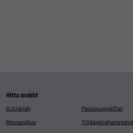
Hitta snabbt
In English
Personuppgifter
Minnesgåva
Tillgänglighetsredo