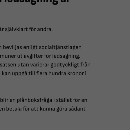
 självklart för andra.
beviljas enligt socialtjänstlagen
uner ut avgifter för ledsagning.
insatsen utan varierar godtyckligt från
an uppgå till flera hundra kronor i
blir en plånboksfråga i stället för en
en betala för att kunna göra sådant