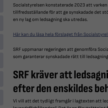
Socialstyrelsen konstaterade 2023 att varken 
tillfredsställande för att ge synskadade det st
en ny lag om ledsagning ska utredas.
Här kan du läsa hela förslaget från Socialstyrel
SRF uppmanar regeringen att genomföra Socials
som garanterar synskadade rätt till ledsagning 
SRF kräver att ledsag
efter den enskildes b
Vi vill att det tydligt framgår i lagtexten att l