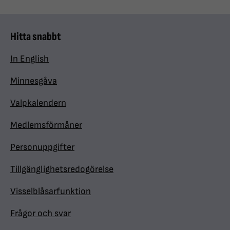
Hitta snabbt
In English
Minnesgåva
Valpkalendern
Medlemsförmåner
Personuppgifter
Tillgänglighetsredogörelse
Visselblåsarfunktion
Frågor och svar