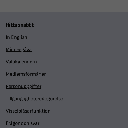
Hitta snabbt
In English
Minnesgåva
Valpkalendern
Medlemsförmåner
Personuppgifter
Tillgänglighetsredogörelse
Visselblåsarfunktion
Frågor och svar