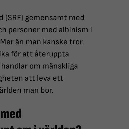
nd (SRF) gemensamt med
ch personer med albinism i
Mer än man kanske tror.
ika för att återuppta
 handlar om mänskliga
gheten att leva ett
 världen man bor.
 med