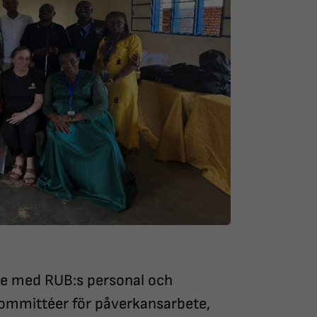
te med RUB:s personal och
kommittéer för påverkansarbete,