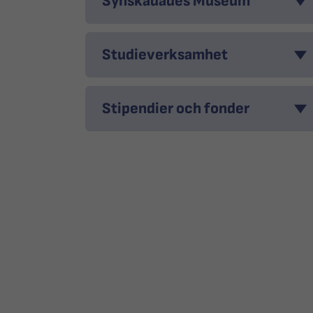
Synskadades Museum
Studieverksamhet
Stipendier och fonder