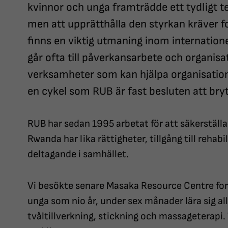
kvinnor och unga framträdde ett tydligt t
men att upprätthålla den styrkan kräver f
finns en viktig utmaning inom internatione
går ofta till påverkansarbete och organisa
verksamheter som kan hjälpa organisationer
en cykel som RUB är fast besluten att bryt
RUB har sedan 1995 arbetat för att säkerställ
Rwanda har lika rättigheter, tillgång till rehabi
deltagande i samhället.
Vi besökte senare Masaka Resource Centre for t
unga som nio år, under sex månader lära sig allt
tvåltillverkning, stickning och massageterapi.