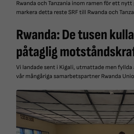
Rwanda och Tanzania inom ramen för ett nytt p
markera detta reste SRF till Rwanda och Tanzan
Rwanda: De tusen kulla
påtaglig motståndskra
Vi landade sent i Kigali, utmattade men fyllda
vår mångåriga samarbetspartner Rwanda Union 