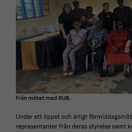
Från mötet med RUB.
Under ett öppet och ärligt förmiddagsmö
representanter från deras styrelse samt 