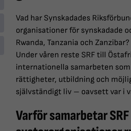
Vad har Synskadades Riksförbu
organisationer för synskadade o
Rwanda, Tanzania och Zanzibar? 
Under våren reste SRF till Östafr
internationella samarbeten som
rättigheter, utbildning och möjli
självständigt liv – oavsett var i
Varför samarbetar SRF