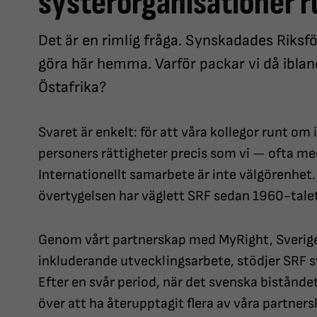
systerorganisationer r
Det är en rimlig fråga. Synskadades Riksf
göra här hemma. Varför packar vi då ibland
Östafrika?
Svaret är enkelt: för att våra kollegor runt om
personers rättigheter precis som vi — ofta me
Internationellt samarbete är inte välgörenhet.
övertygelsen har väglett SRF sedan 1960-tale
Genom vårt partnerskap med MyRight, Sverige
inkluderande utvecklingsarbete, stödjer SRF s
Efter en svår period, när det svenska biståndet
över att ha återupptagit flera av våra partner