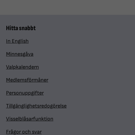
Hitta snabbt
In English
Minnesgåva
Valpkalendern
Medlemsförmåner
Personuppgifter
Tillgänglighetsredogörelse
Visselblåsarfunktion
Frågor och svar