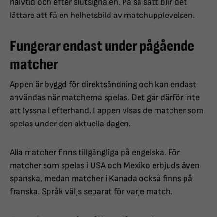
halvtid och efter slutsignalen. På så sätt blir det
lättare att få en helhetsbild av matchupplevelsen.
Fungerar endast under pågående
matcher
Appen är byggd för direktsändning och kan endast
användas när matcherna spelas. Det går därför inte
att lyssna i efterhand. I appen visas de matcher som
spelas under den aktuella dagen.
Alla matcher finns tillgängliga på engelska. För
matcher som spelas i USA och Mexiko erbjuds även
spanska, medan matcher i Kanada också finns på
franska. Språk väljs separat för varje match.