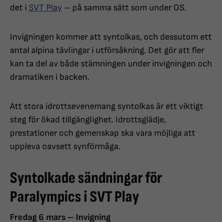
det i
SVT Play
– på samma sätt som under OS.
Invigningen kommer att syntolkas, och dessutom ett
antal alpina tävlingar i utförsåkning. Det gör att fler
kan ta del av både stämningen under invigningen och
dramatiken i backen.
Att stora idrottsevenemang syntolkas är ett viktigt
steg för ökad tillgänglighet. Idrottsglädje,
prestationer och gemenskap ska vara möjliga att
uppleva oavsett synförmåga.
Syntolkade sändningar för
Paralympics i SVT Play
Fredag 6 mars
– Invigning