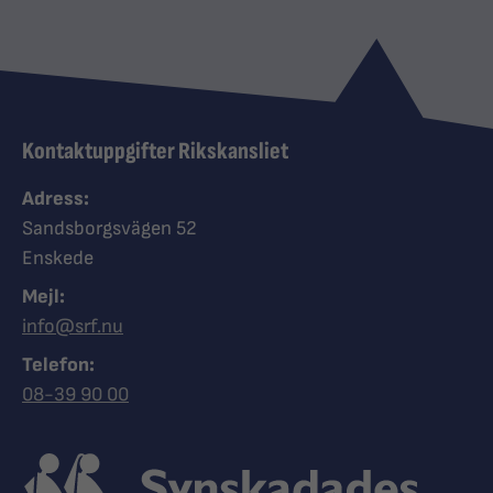
Kontaktuppgifter Rikskansliet
Adress:
Sandsborgsvägen 52
Enskede
Mejl:
info@srf.nu
Telefon:
Ring Synskadades riksförbund
08-39 90 00