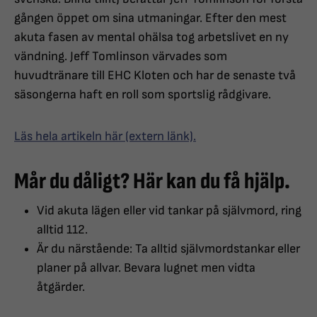
gången öppet om sina utmaningar. Efter den mest
akuta fasen av mental ohälsa tog arbetslivet en ny
vändning. Jeff Tomlinson värvades som
huvudtränare till EHC Kloten och har de senaste två
säsongerna haft en roll som sportslig rådgivare.
Läs hela artikeln här (extern länk).
Mår du dåligt? Här kan du få hjälp.
Vid akuta lägen eller vid tankar på självmord, ring
alltid 112.
Är du närstående: Ta alltid självmordstankar eller
planer på allvar. Bevara lugnet men vidta
åtgärder.