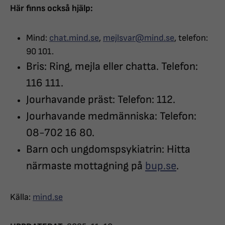
Här finns också hjälp:
Mind:
chat.mind.se
,
mejlsvar@mind.se
, telefon:
90 101.
Bris: Ring, mejla eller chatta. Telefon:
116 111.
Jourhavande präst: Telefon: 112.
Jourhavande medmänniska: Telefon:
08-702 16 80.
Barn och ungdomspsykiatrin: Hitta
närmaste mottagning på
bup.se
.
Källa:
mind.se