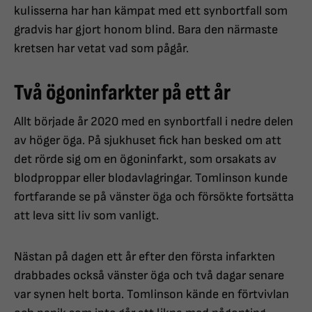
kulisserna har han kämpat med ett synbortfall som
gradvis har gjort honom blind. Bara den närmaste
kretsen har vetat vad som pågår.
Två ögoninfarkter på ett år
Allt började år 2020 med en synbortfall i nedre delen
av höger öga. På sjukhuset fick han besked om att
det rörde sig om en ögoninfarkt, som orsakats av
blodproppar eller blodavlagringar. Tomlinson kunde
fortfarande se på vänster öga och försökte fortsätta
att leva sitt liv som vanligt.
Nästan på dagen ett år efter den första infarkten
drabbades också vänster öga och två dagar senare
var synen helt borta. Tomlinson kände en förtvivlan