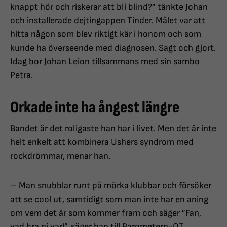
knappt hör och riskerar att bli blind?” tänkte Johan
och installerade dejtingappen Tinder. Målet var att
hitta någon som blev riktigt kär i honom och som
kunde ha överseende med diagnosen. Sagt och gjort.
Idag bor Johan Leion tillsammans med sin sambo
Petra.
Orkade inte ha ångest längre
Bandet är det roligaste han har i livet. Men det är inte
helt enkelt att kombinera Ushers syndrom med
rockdrömmar, menar han.
– Man snubblar runt på mörka klubbar och försöker
att se cool ut, samtidigt som man inte har en aning
om vem det är som kommer fram och säger ”Fan,
vad bra ni var!”, säger han till Barometern-OT.