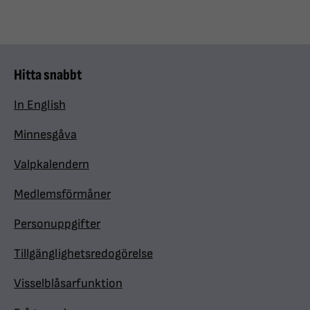
Hitta snabbt
In English
Minnesgåva
Valpkalendern
Medlemsförmåner
Personuppgifter
Tillgänglighetsredogörelse
Visselblåsarfunktion