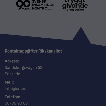
Kontaktuppgifter Rikskansliet
Adress:
Sandsborgsvägen 52
Enskede
Mejl:
info@srf.nu
Telefon:
Ring Synskadades riksförbund
08-39 90 00