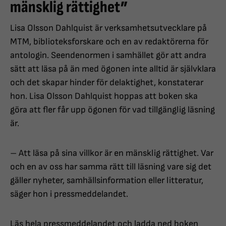
mänsklig rättighet”
Lisa Olsson Dahlquist är verksamhetsutvecklare på
MTM, biblioteksforskare och en av redaktörerna för
antologin. Seendenormen i samhället gör att andra
sätt att läsa på än med ögonen inte alltid är självklara
och det skapar hinder för delaktighet, konstaterar
hon. Lisa Olsson Dahlquist hoppas att boken ska
göra att fler får upp ögonen för vad tillgänglig läsning
är.
– Att läsa på sina villkor är en mänsklig rättighet. Var
och en av oss har samma rätt till läsning vare sig det
gäller nyheter, samhällsinformation eller litteratur,
säger hon i pressmeddelandet.
Läs hela pressmeddelandet och ladda ned boken