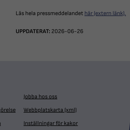
Läs hela pressmeddelandet
här (extern länk).
UPPDATERAT:
2026-06-26
Jobba hos oss
görelse
Webbplatskarta (xml)
n
Inställningar för kakor