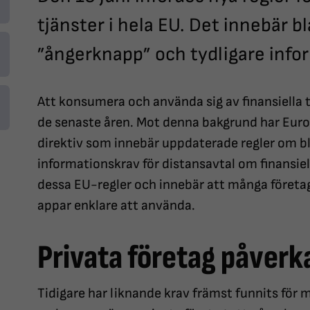
tjänster i hela EU. Det innebär b
”ångerknapp” och tydligare infor
Att konsumera och använda sig av finansiella tj
de senaste åren. Mot denna bakgrund har Euro
direktiv som innebär uppdaterade regler om b
informationskrav för distansavtal om finansiell
dessa EU-regler och innebär att många företa
appar enklare att använda.
Privata företag påverk
Tidigare har liknande krav främst funnits för