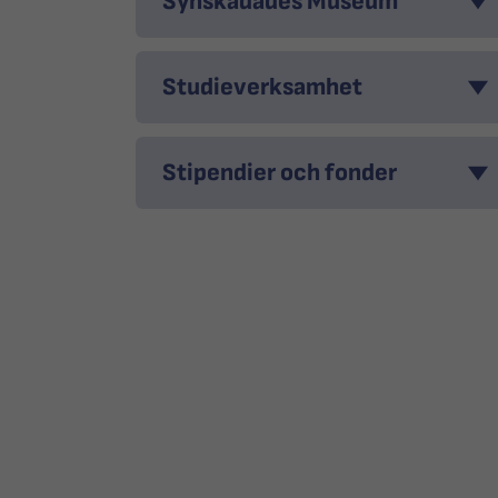
Synskadades Museum
Studieverksamhet
Stipendier och fonder