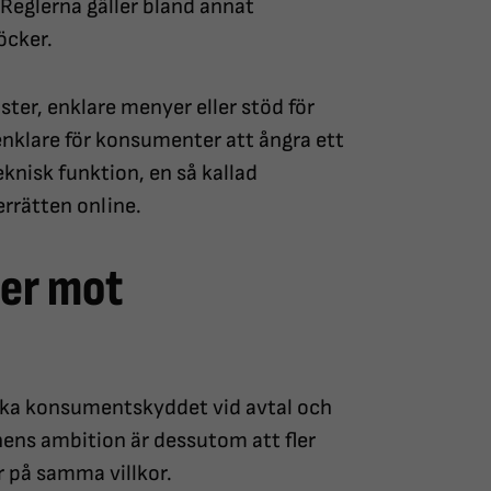
Reglerna gäller bland annat
öcker.
ter, enklare menyer eller stöd för
enklare för konsumenter att ångra ett
eknisk funktion, en så kallad
errätten online.
er mot
ärka konsumentskyddet vid avtal och
ens ambition är dessutom att fler
 på samma villkor.