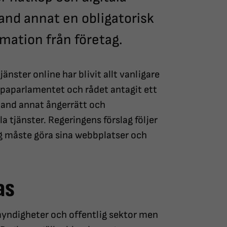
land annat en obligatorisk
mation från företag.
änster online har blivit allt vanligare
paparlamentet och rådet antagit ett
land annat ångerrätt och
a tjänster. Regeringens förslag följer
g måste göra sina webbplatser och
as
 myndigheter och offentlig sektor men