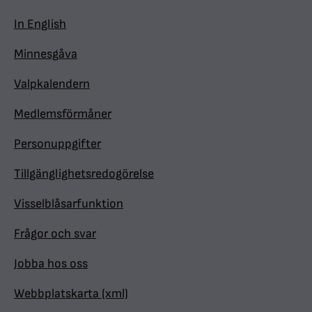
In English
Minnesgåva
Valpkalendern
Medlemsförmåner
Personuppgifter
Tillgänglighetsredogörelse
Visselblåsarfunktion
Frågor och svar
Jobba hos oss
Webbplatskarta (xml)