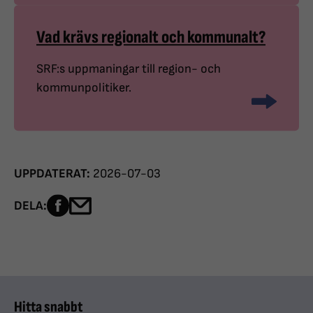
Vad krävs regionalt och kommunalt?
SRF:s uppmaningar till region- och
kommunpolitiker.
UPPDATERAT:
2026-07-03
Dela sidan på Facebook
Dela sidan med e-post
DELA:
Hitta snabbt