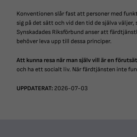
Konventionen slår fast att personer med funk
sig på det sätt och vid den tid de själva väljer
Synskadades Riksförbund anser att färdtjänst
behöver leva upp till dessa principer.
Att kunna resa när man själv vill är en förutsä
och ha ett socialt liv. När färdtjänsten inte fu
UPPDATERAT:
2026-07-03