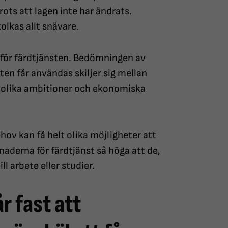
trots att lagen inte har ändrats.
olkas allt snävare.
för färdtjänsten. Bedömningen av
ten får användas skiljer sig mellan
 olika ambitioner och ekonomiska
ov kan få helt olika möjligheter att
tnaderna för färdtjänst så höga att de,
ill arbete eller studier.
r fast att