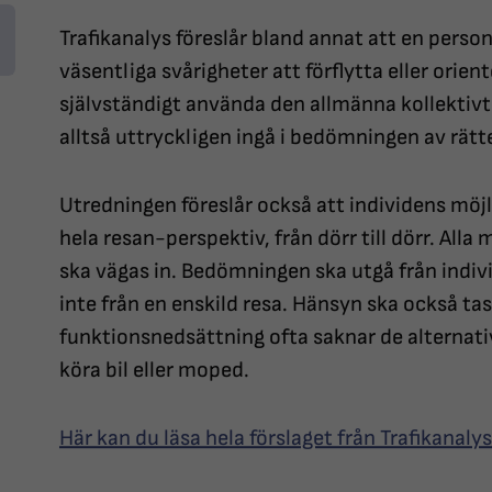
Trafikanalys föreslår bland annat att en person
väsentliga svårigheter att förflytta eller orient
självständigt använda den allmänna kollektivt
alltså uttryckligen ingå i bedömningen av rätten
Utredningen föreslår också att individens möj
hela resan-perspektiv, från dörr till dörr. All
ska vägas in. Bedömningen ska utgå från indivi
inte från en enskild resa. Hänsyn ska också tas
funktionsnedsättning ofta saknar de alternativ
köra bil eller moped.
Här kan du läsa hela förslaget från Trafikanalys