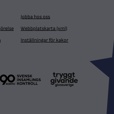
Jobba hos oss
görelse
Webbplatskarta (xml)
n
Inställningar för kakor