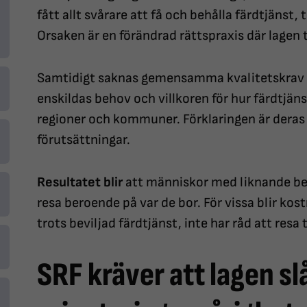
fått allt svårare att få och behålla färdtjänst, 
Orsaken är en förändrad rättspraxis där lagen t
Samtidigt saknas gemensamma kvalitetskrav 
enskildas behov och villkoren för hur färdtjäns
regioner och kommuner. Förklaringen är deras
förutsättningar.
Resultatet blir
att människor med liknande beh
resa beroende på var de bor. För vissa blir kos
trots beviljad färdtjänst, inte har råd att resa t
SRF kräver att lagen slå