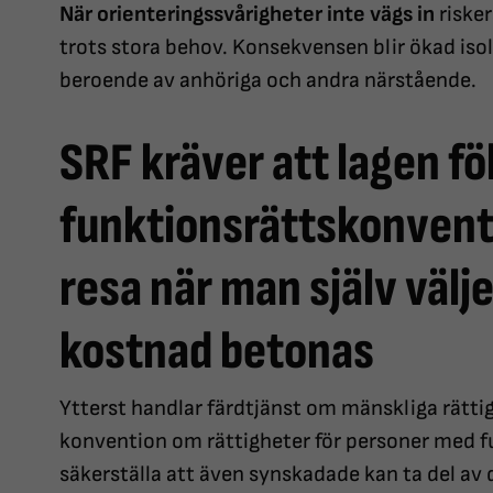
När orienteringssvårigheter inte vägs in
riske
trots stora behov. Konsekvensen blir ökad iso
beroende av anhöriga och andra närstående.
SRF kräver att lagen fö
funktionsrättskonventi
resa när man själv väljer
kostnad betonas
Ytterst handlar färdtjänst om mänskliga rättigh
konvention om rättigheter för personer med 
säkerställa att även synskadade kan ta del av 