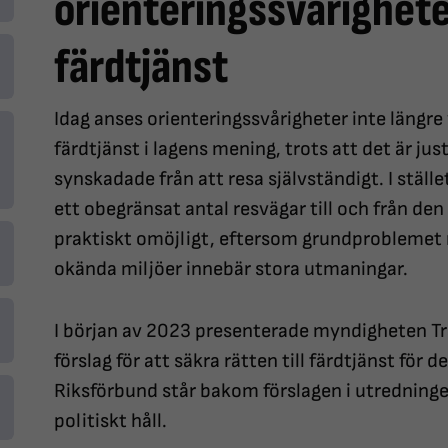
orienteringssvårigheter
färdtjänst
Idag anses orienteringssvårigheter inte längre v
färdtjänst i lagens mening, trots att det är j
synskadade från att resa självständigt. I stäl
ett obegränsat antal resvägar till och från den
praktiskt omöjligt, eftersom grundproblemet m
okända miljöer innebär stora utmaningar.
I början av 2023 presenterade myndigheten Tra
förslag för att säkra rätten till färdtjänst för
Riksförbund står bakom förslagen i utredninge
politiskt håll.