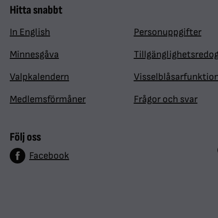
Hitta snabbt
In English
Personuppgifter
Minnesgåva
Tillgänglighetsredo
Valpkalendern
Visselblåsarfunktio
Medlemsförmåner
Frågor och svar
Följ oss
Facebook