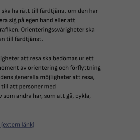
 ska ha rätt till färdtjänst om den har
era sig på egen hand eller att
rafiken. Orienteringssvårigheter ska
 till färdtjänst.
ligheter att resa ska bedömas ur ett
a moment av orientering och förflyttning
dens generella möjligheter att resa,
 till att personer med
 som andra har, som att gå, cykla,
 (extern länk)