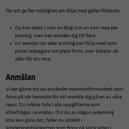
För att ge fler möjlighet att följa med gäller följande:
Du kan delta i max en lång och en kort resa per
katalog, men kan anmäla dig till flera.
En seende vän eller anhörig kan följa med som
privat ledsagare om plats finns, men betalar då
själv för sin resa.
Anmälan
Vi ser gärna att du använder standardformuläret som
finns på vår hemsida för att anmäla dig på en av våra
resor. Du måste fylla i alla uppgifterna som
efterfrågas i anmälan. Om du av någon anledning
inte kan göra det, fyller du istället i
ansökningsblanketten som finns på sista sidan i