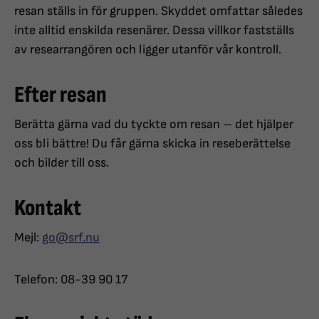
resan ställs in för gruppen. Skyddet omfattar således
inte alltid enskilda resenärer. Dessa villkor fastställs
av researrangören och ligger utanför vår kontroll.
Efter resan
Berätta gärna vad du tyckte om resan – det hjälper
oss bli bättre! Du får gärna skicka in reseberättelse
och bilder till oss.
Kontakt
Mejl:
go@srf.nu
Telefon: 08-39 90 17