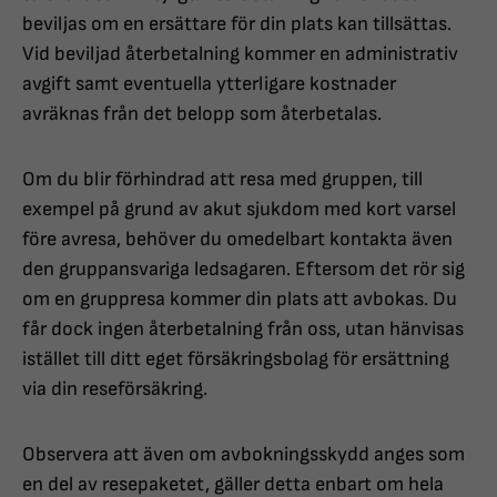
beviljas om en ersättare för din plats kan tillsättas.
Vid beviljad återbetalning kommer en administrativ
avgift samt eventuella ytterligare kostnader
avräknas från det belopp som återbetalas.
Om du blir förhindrad att resa med gruppen, till
exempel på grund av akut sjukdom med kort varsel
före avresa, behöver du omedelbart kontakta även
den gruppansvariga ledsagaren. Eftersom det rör sig
om en gruppresa kommer din plats att avbokas. Du
får dock ingen återbetalning från oss, utan hänvisas
istället till ditt eget försäkringsbolag för ersättning
via din reseförsäkring.
Observera att även om avbokningsskydd anges som
en del av resepaketet, gäller detta enbart om hela