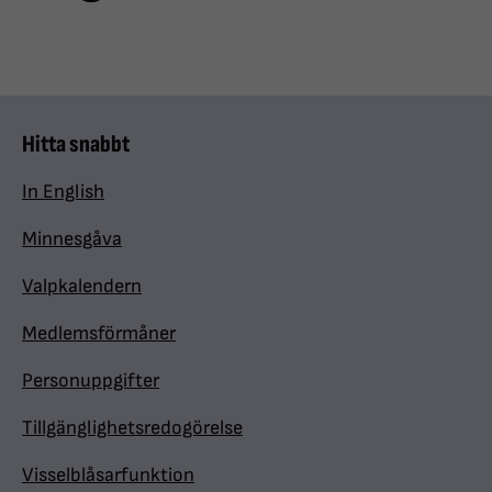
Hitta snabbt
In English
Minnesgåva
Valpkalendern
Medlemsförmåner
Personuppgifter
Tillgänglighetsredogörelse
Visselblåsarfunktion