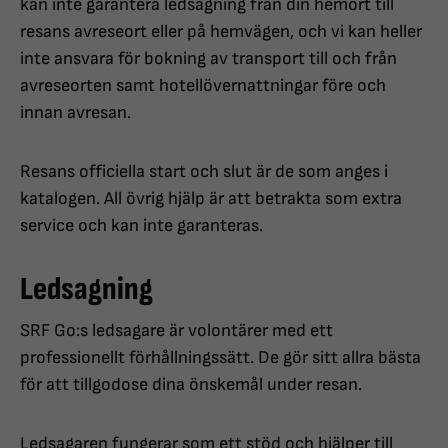
kan inte garantera ledsagning från din hemort till
resans avreseort eller på hemvägen, och vi kan heller
inte ansvara för bokning av transport till och från
avreseorten samt hotellövernattningar före och
innan avresan.
Resans officiella start och slut är de som anges i
katalogen. All övrig hjälp är att betrakta som extra
service och kan inte garanteras.
Ledsagning
SRF Go:s ledsagare är volontärer med ett
professionellt förhållningssätt. De gör sitt allra bästa
för att tillgodose dina önskemål under resan.
Ledsagaren fungerar som ett stöd och hjälper till