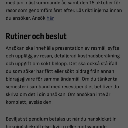
med juni nästkommande år, samt den 15 oktober för
resor som genomförs året efter. Läs riktlinjerna innan
du ansöker. Ansök
här
Rutiner och beslut
Ansökan ska innehålla presentation av resmål, syfte
och upplägg av resan, detaljerad kostnadsberäkning
och uppgift om sökt belopp. Det ska också stå ifall
du som söker har fått eller sökt bidrag från annan
bidragsgivare för samma ändamål. Om du tänker ta
semester i samband med resestipendiet behöver du
skriva om det i din ansökan. Om ansökan inte är
komplett, avslås den.
Beviljat stipendium betalas ut när du har skickat in
bokningsbekräftelse, kvitto eller motsvarande