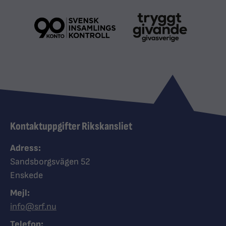
Kontaktuppgifter Rikskansliet
Adress:
Sandsborgsvägen 52
Enskede
Mejl:
info@srf.nu
Telefon: