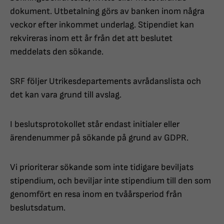
dokument. Utbetalning görs av banken inom några
veckor efter inkommet underlag. Stipendiet kan
rekvireras inom ett år från det att beslutet
meddelats den sökande.
SRF följer Utrikesdepartements avrådanslista och
det kan vara grund till avslag.
I beslutsprotokollet står endast initialer eller
ärendenummer på sökande på grund av GDPR.
Vi prioriterar sökande som inte tidigare beviljats
stipendium, och beviljar inte stipendium till den som
genomfört en resa inom en tvåårsperiod från
beslutsdatum.