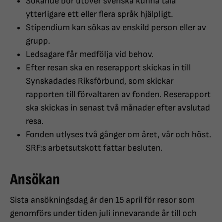
Sökande bör utöver svenska kunna tala
ytterligare ett eller flera språk hjälpligt.
Stipendium kan sökas av enskild person eller av
grupp.
Ledsagare får medfölja vid behov.
Efter resan ska en reserapport skickas in till
Synskadades Riksförbund, som skickar
rapporten till förvaltaren av fonden. Reserapport
ska skickas in senast två månader efter avslutad
resa.
Fonden utlyses två gånger om året, vår och höst.
SRF:s arbetsutskott fattar besluten.
Ansökan
Sista ansökningsdag är den 15 april för resor som
genomförs under tiden juli innevarande år till och