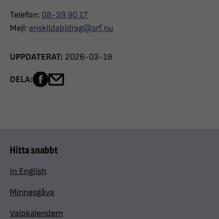
Telefon:
08-39 90 17
Mejl:
enskildabidrag@srf.nu
UPPDATERAT:
2026-03-19
Dela sidan på Facebook
Dela sidan med e-post
DELA:
Hitta snabbt
In English
Minnesgåva
Valpkalendern