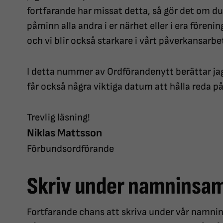
fortfarande har missat detta, så gör det om du
påminn alla andra i er närhet eller i era föreninga
och vi blir också starkare i vårt påverkansarbe
I detta nummer av Ordförandenytt berättar jag
får också några viktiga datum att hålla reda p
Trevlig läsning!
Niklas Mattsson
Förbundsordförande
Skriv under namninsam
Fortfarande chans att skriva under vår namnin