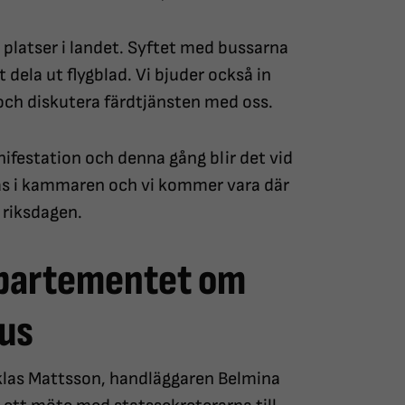
 platser i landet. Syftet med bussarna
tt dela ut flygblad. Vi bjuder också in
 och diskutera färdtjänsten med oss.
nifestation och denna gång blir det vid
as i kammaren och vi kommer vara där
 riksdagen.
epartementet om
us
iklas Mattsson, handläggaren Belmina