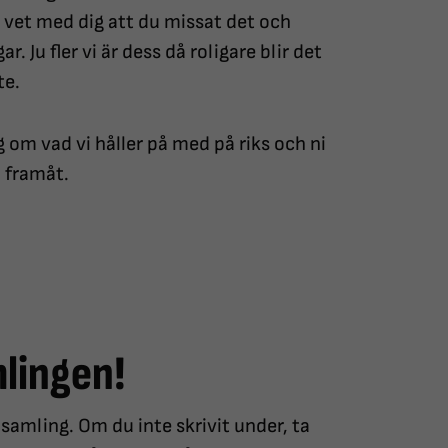
 vet med dig att du missat det och
r. Ju fler vi är dess då roligare blir det
te.
 om vad vi håller på med på riks och ni
å framåt.
lingen!
samling. Om du inte skrivit under, ta