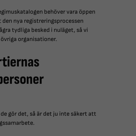
 Legimuskatalogen behöver vara öppen
tt den nya registreringsprocessen
ågra tydliga besked i nuläget, så vi
övriga organisationer.
tiernas
personer
e gör det, så är det ju inte säkert att
ringssamarbete.