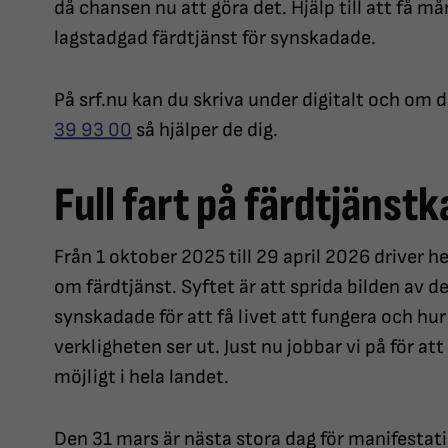
då chansen nu att göra det. Hjälp till att få 
lagstadgad färdtjänst för synskadade.
På srf.nu kan du skriva under digitalt och om d
39 93 00
så hjälper de dig.
Full fart på färdtjäns
Från 1 oktober 2025 till 29 april 2026 driver
om färdtjänst. Syftet är att sprida bilden av d
synskadade för att få livet att fungera och hur 
verkligheten ser ut. Just nu jobbar vi på för 
möjligt i hela landet.
Den 31 mars är nästa stora dag för manifestati