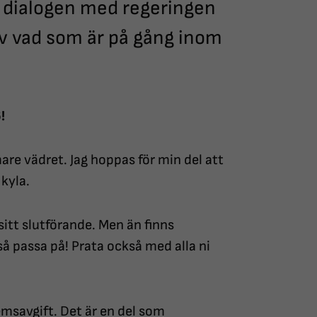
ån dialogen med regeringen
v vad som är på gång inom
!
are vädret. Jag hoppas för min del att
 kyla.
itt slutförande. Men än finns
å passa på! Prata också med alla ni
emsavgift. Det är en del som