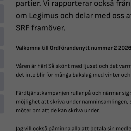
partier. Vi rapporterar också fr
om Legimus och delar med oss a
SRF framöver.
Välkomna till Ordförandenytt nummer 2 2026
Våren är här! Så skönt med ljuset och det varm
det inte blir för många bakslag med vinter och
Färdtjänstkampanjen rullar på och närmar sig s
möjlighet att skriva under namninsamlingen, s
möter om att de kan skriva under.
Jag vill också påminna alla att betala sin medl