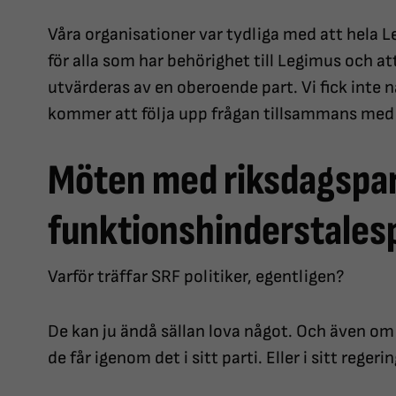
Våra organisationer var tydliga med att hela
för alla som har behörighet till Legimus och a
utvärderas av en oberoende part. Vi fick inte n
kommer att följa upp frågan tillsammans med 
Möten med riksdagspar
funktionshinderstales
Varför träffar SRF politiker, egentligen?
De kan ju ändå sällan lova något. Och även om d
de får igenom det i sitt parti. Eller i sitt rege