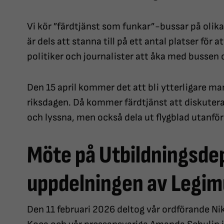
Vi kör ”färdtjänst som funkar”-bussar på olika
är dels att stanna till på ett antal platser för a
politiker och journalister att åka med bussen
Den 15 april kommer det att bli ytterligare ma
riksdagen. Då kommer färdtjänst att diskuter
och lyssna, men också dela ut flygblad utanför
Möte på Utbildningsd
uppdelningen av Legim
Den 11 februari 2026 deltog vår ordförande N