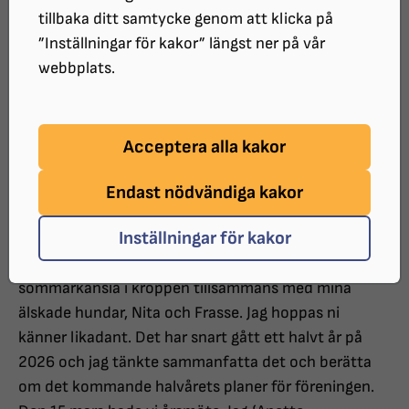
tillbaka ditt samtycke genom att klicka på
”Inställningar för kakor” längst ner på vår
SOMMARUTSKICK FRÅN SYNSKADADES
webbplats.
RIKSFÖRBUND (SRF) TROLLHÄTTAN-
LILLA EDET Hej alla fina medlemmar!
Acceptera alla kakor
Endast nödvändiga kakor
Inställningar för kakor
Det doftar sommar. Jag sitter ute i min trädgård och
njuter av stillheten och en glädjande bubblande
sommarkänsla i kroppen tillsammans med mina
älskade hundar, Nita och Frasse. Jag hoppas ni
känner likadant. Det har snart gått ett halvt år på
2026 och jag tänkte sammanfatta det och berätta
om det kommande halvårets planer för föreningen.