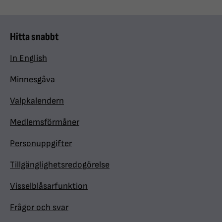
Hitta snabbt
In English
Minnesgåva
Valpkalendern
Medlemsförmåner
Personuppgifter
Tillgänglighetsredogörelse
Visselblåsarfunktion
Frågor och svar