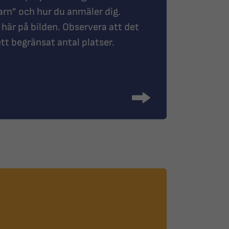
rn” och hur du anmäler dig.
 här på bilden. Observera att det
ett begränsat antal platser.