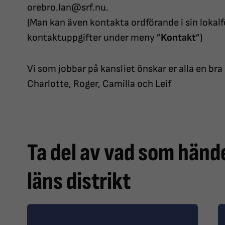
orebro.lan@srf.nu.
(Man kan även kontakta ordförande i sin lokalför
kontaktuppgifter under meny ”
Kontakt
”)
Vi som jobbar på kansliet önskar er alla en br
Charlotte, Roger, Camilla och Leif
Ta del av vad som händ
läns distrikt