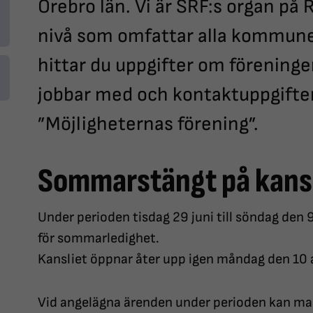
Örebro län. Vi är SRF:s organ på R
nivå som omfattar alla kommune
hittar du uppgifter om föreningen
jobbar med och kontaktuppgifter 
”Möjligheternas förening”.
Sommarstängt på kansl
Under perioden tisdag 29 juni till söndag den
för sommarledighet.
Kansliet öppnar åter upp igen måndag den 10 
Vid angelägna ärenden under perioden kan ma