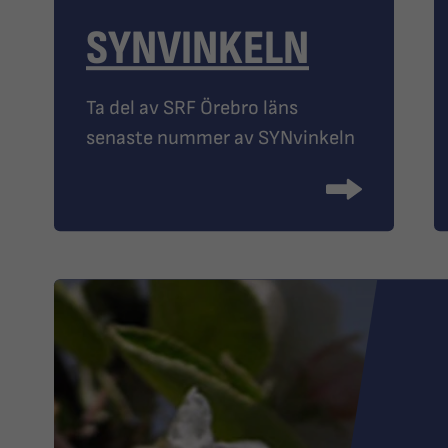
SYNVINKELN
Ta del av SRF Örebro läns
senaste nummer av SYNvinkeln