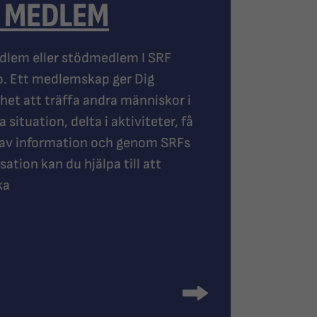
I MEDLEM
dlem eller stödmedlem I SRF
o. Ett medlemskap ger Dig
het att träffa andra människor i
situation, delta i aktiviteter, få
 av information och genom SRFs
sation kan du hjälpa till att
ka