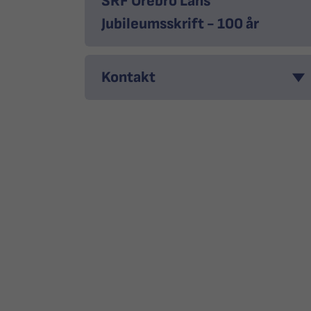
SRF Örebro Läns
Jubileumsskrift - 100 år
Kontakt