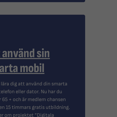
 använd sin
arta mobil
u lära dig att använd din smarta
elefon eller dator. Nu har du
r 65 + och är medlem chansen
 en 15 timmars gratis utbildning.
r om projektet ”Digitala