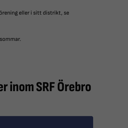
ening eller i sitt distrikt, se
a sommar.
er inom SRF Örebro