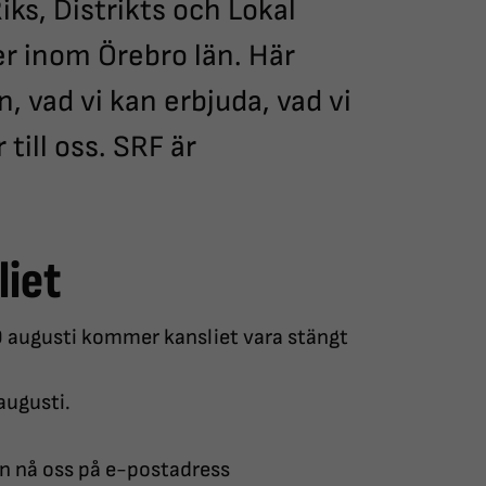
iks, Distrikts och Lokal
r inom Örebro län. Här
, vad vi kan erbjuda, vad vi
till oss. SRF är
iet
 9 augusti kommer kansliet vara stängt
augusti.
n nå oss på e-postadress