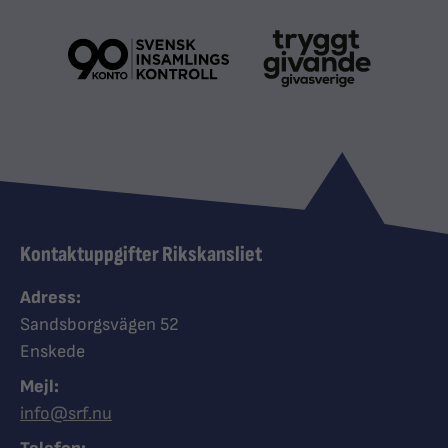
Kontaktuppgifter Rikskansliet
Adress:
Sandsborgsvägen 52
Enskede
Mejl:
info@srf.nu