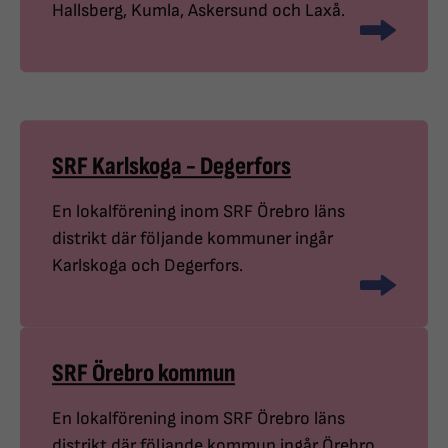
Hallsberg, Kumla, Askersund och Laxå.
SRF Karlskoga - Degerfors
En lokalförening inom SRF Örebro läns
distrikt där följande kommuner ingår
Karlskoga och Degerfors.
SRF Örebro kommun
En lokalförening inom SRF Örebro läns
distrikt där följande kommun ingår Örebro.