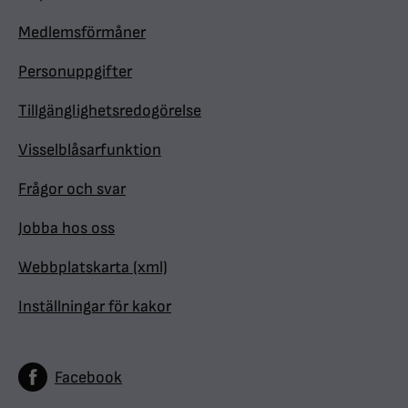
Medlemsförmåner
Personuppgifter
Tillgänglighetsredogörelse
Visselblåsarfunktion
Frågor och svar
Jobba hos oss
Webbplatskarta (xml)
Inställningar för kakor
Facebook