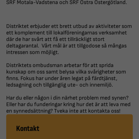
SRF Motala-Vadstena och SRF Östra Östergötland.
Distriktet erbjuder ett brett utbud av aktiviteter som
ett komplement till lokalföreningarnas verksamhet
där de har svårt att få ett tillräckligt stort
deltagarantal.
Vårt mål är att tillgodose så mångas
intressen som möjligt.
Distriktets ombudsman arbetar för att sprida
kunskap om oss samt belysa vilka svårigheter som
finns. Fokus har under åren legat på färdtjänst,
ledsagning och tillgänglig ute- och innemiljö.
Har du eller någon i din närhet problem med synen?
Eller har du funderingar kring hur det är att leva med
en synnedsättning? Tveka inte att kontakta oss!
Kontakt