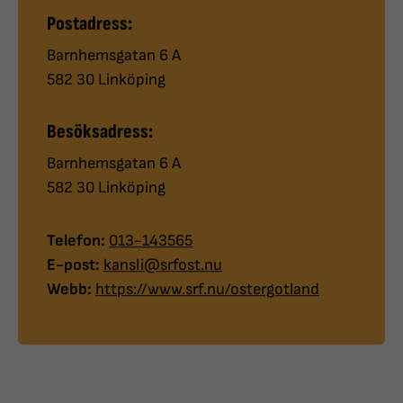
Postadress:
Barnhemsgatan 6 A
582 30 Linköping
Besöksadress:
Barnhemsgatan 6 A
582 30 Linköping
Telefon:
013-143565
E-post:
kansli@srfost.nu
Webb:
https://www.srf.nu/ostergotland