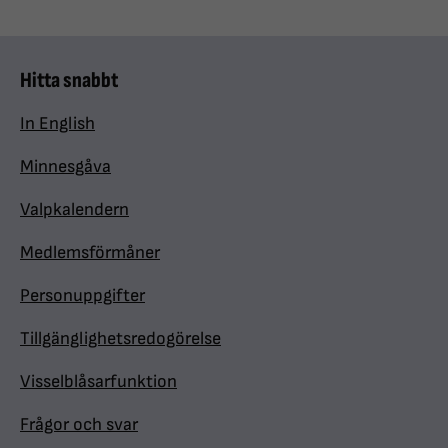
Hitta snabbt
In English
Minnesgåva
Valpkalendern
Medlemsförmåner
Personuppgifter
Tillgänglighetsredogörelse
Visselblåsarfunktion
Frågor och svar