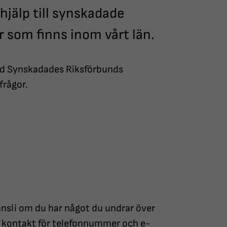
 hjälp till synskadade
 som finns inom vårt län.
 med Synskadades Riksförbunds
frågor.
ansli om du har något du undrar över
er kontakt för telefonnummer och e-