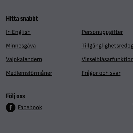
Hitta snabbt
In English
Personuppgifter
Minnesgåva
Tillgänglighetsredo
Valpkalendern
Visselblåsarfunktio
Medlemsförmåner
Frågor och svar
Följ oss
Facebook