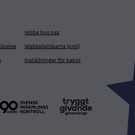
Jobba hos oss
görelse
Webbplatskarta (xml)
n
Inställningar för kakor