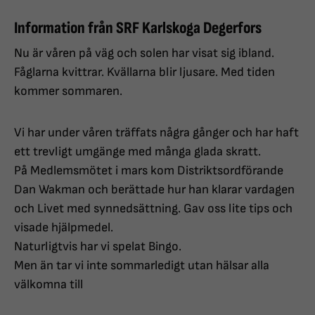
Information från SRF Karlskoga Degerfors
Nu är våren på väg och solen har visat sig ibland.
Fåglarna kvittrar. Kvällarna blir ljusare. Med tiden
kommer sommaren.
Vi har under våren träffats några gånger och har haft
ett trevligt umgänge med många glada skratt.
På Medlemsmötet i mars kom Distriktsordförande
Dan Wakman och berättade hur han klarar vardagen
och Livet med synnedsättning. Gav oss lite tips och
visade hjälpmedel.
Naturligtvis har vi spelat Bingo.
Men än tar vi inte sommarledigt utan hälsar alla
välkomna till