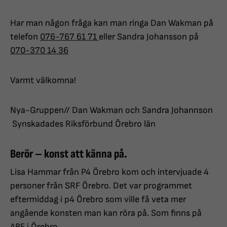
Har man någon fråga kan man ringa Dan Wakman på
telefon
076-767 61 71
eller Sandra Johansson på
070-370 14 36
Varmt välkomna!
Nya-Gruppen// Dan Wakman och Sandra Johannson
Synskadades Riksförbund Örebro län
Berör – konst att känna på.
Lisa Hammar från P4 Örebro kom och intervjuade 4
personer från SRF Örebro. Det var programmet
eftermiddag i p4 Örebro som ville få veta mer
angående konsten man kan röra på. Som finns på
ABF i Örebro.