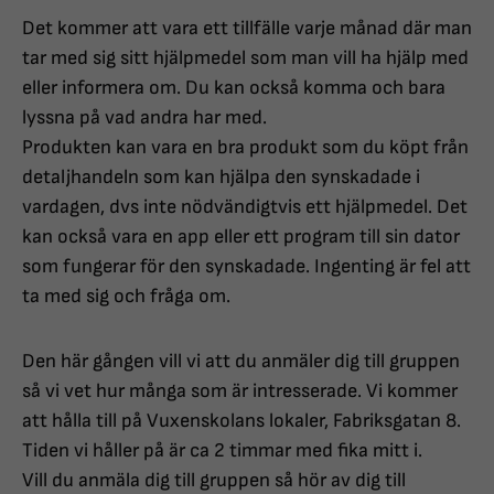
Det kommer att vara ett tillfälle varje månad där man
tar med sig sitt hjälpmedel som man vill ha hjälp med
eller informera om. Du kan också komma och bara
lyssna på vad andra har med.
Produkten kan vara en bra produkt som du köpt från
detaljhandeln som kan hjälpa den synskadade i
vardagen, dvs inte nödvändigtvis ett hjälpmedel. Det
kan också vara en app eller ett program till sin dator
som fungerar för den synskadade. Ingenting är fel att
ta med sig och fråga om.
Den här gången vill vi att du anmäler dig till gruppen
så vi vet hur många som är intresserade. Vi kommer
att hålla till på Vuxenskolans lokaler, Fabriksgatan 8.
Tiden vi håller på är ca 2 timmar med fika mitt i.
Vill du anmäla dig till gruppen så hör av dig till