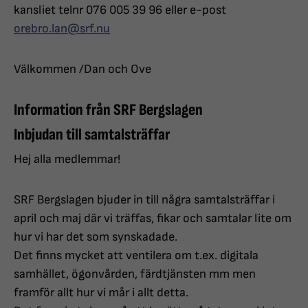
kansliet telnr 076 005 39 96 eller e-post
orebro.lan@srf.nu
Välkommen /Dan och Ove
Information från SRF Bergslagen
Inbjudan till samtalsträffar
Hej alla medlemmar!
SRF Bergslagen bjuder in till några samtalsträffar i
april och maj där vi träffas, fikar och samtalar lite om
hur vi har det som synskadade.
Det finns mycket att ventilera om t.ex. digitala
samhället, ögonvården, färdtjänsten mm men
framför allt hur vi mår i allt detta.