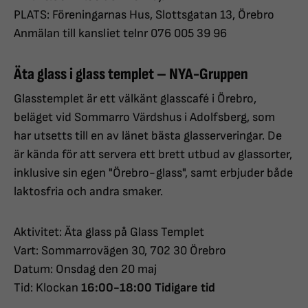
PLATS: Föreningarnas Hus, Slottsgatan 13, Örebro
Anmälan till kansliet telnr 076 005 39 96
Äta glass i glass templet – NYA-Gruppen
Glasstemplet är ett välkänt glasscafé i Örebro,
beläget vid Sommarro Värdshus i Adolfsberg, som
har utsetts till en av länet bästa glasserveringar. De
är kända för att servera ett brett utbud av glassorter,
inklusive sin egen "Örebro-glass", samt erbjuder både
laktosfria och andra smaker.
Aktivitet: Äta glass på Glass Templet
Vart: Sommarrovägen 30, 702 30 Örebro
Datum: Onsdag den 20 maj
Tid: Klockan
16:00-18:00 Tidigare tid