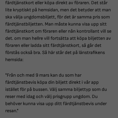
färdtjänstkort eller köpa direkt av föraren. Det står
lite kryptiskt på hemsidan, men det betyder att man
ska välja ungdomsbiljett, för det är samma pris som
färdtjänstbiljetten. Man måste kunna visa upp sitt
färdtjänstkort om föraren eller nån kontrollant vill se
det. om man hellre vill fortsätta att köpa biljetten av
föraren eller ladda sitt färdtjänstkort, så går det
förstås också bra. Så här står det på länstrafikens
hemsida:
"Från och med 9 mars kan du som har
färdtjänstbevis köpa din biljett direkt i vår app
istället för på bussen. Välj samma biljettyp som du
reser med idag och välj prisgrupp ungdom. Du
behöver kunna visa upp ditt färdtjänstbevis under
resan."