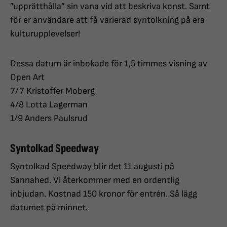
”upprätthålla” sin vana vid att beskriva konst. Samt
för er användare att få varierad syntolkning på era
kulturupplevelser!
Dessa datum är inbokade för 1,5 timmes visning av
Open Art
7/7 Kristoffer Moberg
4/8 Lotta Lagerman
1/9 Anders Paulsrud
Syntolkad Speedway
Syntolkad Speedway blir det 11 augusti på
Sannahed. Vi återkommer med en ordentlig
inbjudan. Kostnad 150 kronor för entrén. Så lägg
datumet på minnet.