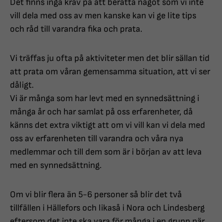
Det finns inga krav på att berätta något som vi inte
vill dela med oss av men kanske kan vi ge lite tips
och råd till varandra fika och prata.
Vi träffas ju ofta på aktiviteter men det blir sällan tid
att prata om våran gemensamma situation, att vi ser
dåligt.
Vi är många som har levt med en synnedsättning i
många år och har samlat på oss erfarenheter, då
känns det extra viktigt att om vi vill kan vi dela med
oss av erfarenheten till varandra och våra nya
medlemmar och till dem som är i början av att leva
med en synnedsättning.
Om vi blir flera än 5-6 personer så blir det två
tillfällen i Hällefors och likaså i Nora och Lindesberg
eftersom det inte ska vara för många i en grupp när