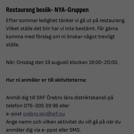
Restaurang besök- NYA-Gruppen
Efter sommar ledighet tänker vi gå ut på restaurang.
Vilket ställe det blir har vi inte bestämt. Får gärna
komma med förslag om ni önskar något trevligt
ställe.
När: Onsdag den 19 augusti klockan 18:00-20:00.
Hur ni anmäler er till aktiviteterna:
Anmäl dig till SRF Örebro läns distriktskansli på
telefon 076-005 39 96 eller
e-post
orebro.lan@srf.nu
Ange namn och vilken aktivitet du vill gå på när du
anmäler dig via e-ppst eller SMS.