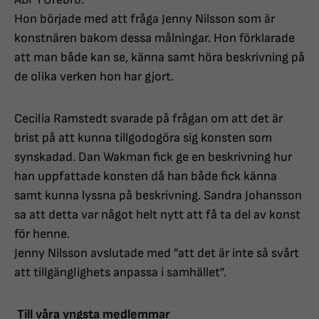
Hon började med att fråga Jenny Nilsson som är
konstnären bakom dessa målningar. Hon förklarade
att man både kan se, känna samt höra beskrivning på
de olika verken hon har gjort.
Cecilia Ramstedt svarade på frågan om att det är
brist på att kunna tillgodogöra sig konsten som
synskadad. Dan Wakman fick ge en beskrivning hur
han uppfattade konsten då han både fick känna
samt kunna lyssna på beskrivning. Sandra Johansson
sa att detta var något helt nytt att få ta del av konst
för henne.
Jenny Nilsson avslutade med ”att det är inte så svårt
att tillgänglighets anpassa i samhället”.
Till våra yngsta medlemmar