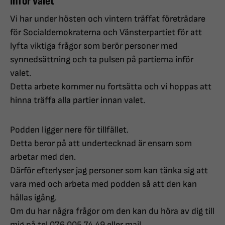
Inför valet
Vi har under hösten och vintern träffat företrädare
för Socialdemokraterna och Vänsterpartiet för att
lyfta viktiga frågor som berör personer med
synnedsättning och ta pulsen på partierna inför
valet.
Detta arbete kommer nu fortsätta och vi hoppas att
hinna träffa alla partier innan valet.
Podden ligger nere för tillfället.
Detta beror på att undertecknad är ensam som
arbetar med den.
Därför efterlyser jag personer som kan tänka sig att
vara med och arbeta med podden så att den kan
hållas igång.
Om du har några frågor om den kan du höra av dig till
mig på tel 076 005 74 49 eller mail