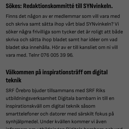
Sökes: Redaktionskommitté till SYNvinkeln.
Finns det någon av er medlemmar som vill vara med
och skriva samt sätta ihop vårt blad SYNvinkeln? Vi
söker några frivilliga som tycker det är roligt att både
skriva och sätta ihop bladet samt har idéer om vad
bladet ska innehålla. Hör av er till kansliet om ni vill
vara med. Telnr 076 005 39 96.
Välkommen på inspirationsträff om digital
teknik
SRF Örebro bjuder tillsammans med SRF Riks
utbildningsverksamhet Digitala barnbarn in till en
inspirationskväll om digital teknik såsom
smarttelefoner och datorer med särskilt fokus på
synhjälpmedel. Under kvällen kommer vi även