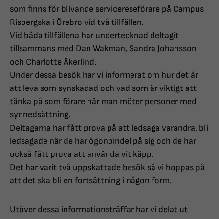
som finns för blivande servicereseförare på Campus
Risbergska i Örebro vid två tillfällen.
Vid båda tillfällena har undertecknad deltagit
tillsammans med Dan Wakman, Sandra Johansson
och Charlotte Åkerlind.
Under dessa besök har vi informerat om hur det är
att leva som synskadad och vad som är viktigt att
tänka på som förare när man möter personer med
synnedsättning.
Deltagarna har fått prova på att ledsaga varandra, bli
ledsagade när de har ögonbindel på sig och de har
också fått prova att använda vit käpp.
Det har varit två uppskattade besök så vi hoppas på
att det ska bli en fortsättning i någon form.
Utöver dessa informationsträffar har vi delat ut