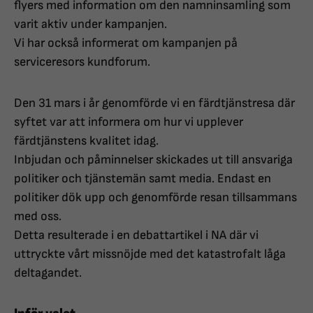
flyers med information om den namninsamling som
varit aktiv under kampanjen.
Vi har också informerat om kampanjen på
serviceresors kundforum.
Den 31 mars i år genomförde vi en färdtjänstresa där
syftet var att informera om hur vi upplever
färdtjänstens kvalitet idag.
Inbjudan och påminnelser skickades ut till ansvariga
politiker och tjänstemän samt media. Endast en
politiker dök upp och genomförde resan tillsammans
med oss.
Detta resulterade i en debattartikel i NA där vi
uttryckte vårt missnöjde med det katastrofalt låga
deltagandet.