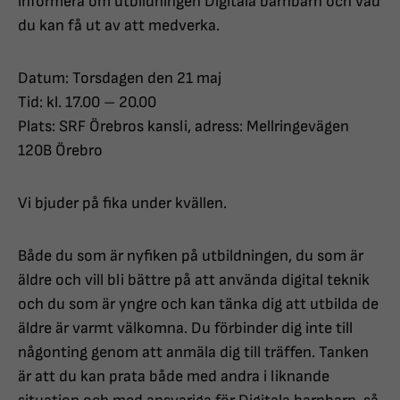
informera om utbildningen Digitala barnbarn och vad
du kan få ut av att medverka.
Datum: Torsdagen den 21 maj
Tid: kl. 17.00 – 20.00
Plats: SRF Örebros kansli, adress: Mellringevägen
120B Örebro
Vi bjuder på fika under kvällen.
Både du som är nyfiken på utbildningen, du som är
äldre och vill bli bättre på att använda digital teknik
och du som är yngre och kan tänka dig att utbilda de
äldre är varmt välkomna. Du förbinder dig inte till
någonting genom att anmäla dig till träffen. Tanken
är att du kan prata både med andra i liknande