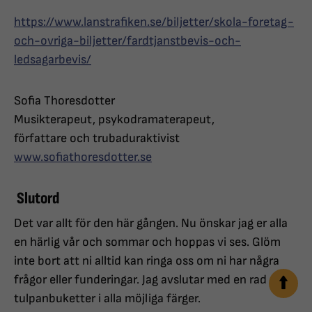
https://www.lanstrafiken.se/biljetter/skola-foretag-
och-ovriga-biljetter/fardtjanstbevis-och-
ledsagarbevis/
Sofia Thoresdotter
Musikterapeut, psykodramaterapeut,
författare och trubaduraktivist
www.sofiathoresdotter.se
Slutord
Det var allt för den här gången. Nu önskar jag er alla
en härlig vår och sommar och hoppas vi ses. Glöm
inte bort att ni alltid kan ringa oss om ni har några
frågor eller funderingar. Jag avslutar med en rad av
tulpanbuketter i alla möjliga färger.