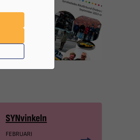
SYNvinkeln
FEBRUARI