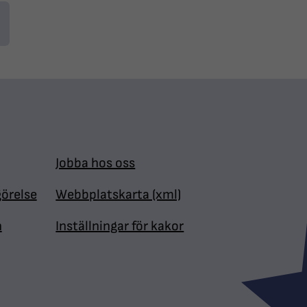
Jobba hos oss
görelse
Webbplatskarta (xml)
n
Inställningar för kakor