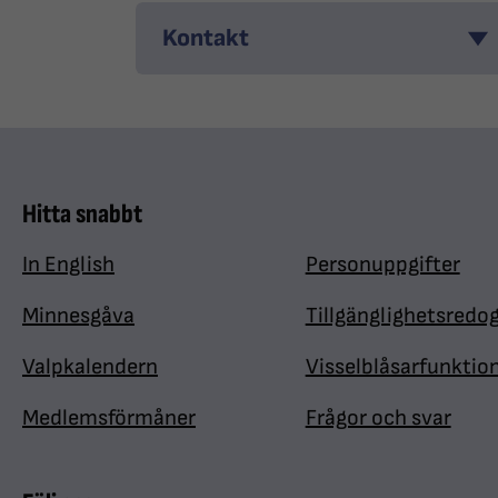
Kontakt
Hitta snabbt
In English
Personuppgifter
Minnesgåva
Tillgänglighetsredo
Valpkalendern
Visselblåsarfunktio
Medlemsförmåner
Frågor och svar