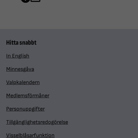
Hitta snabbt
In English
Minnesgåva
Valpkalendern
Medlemsförmåner
Personuppgifter
Tillgänglighetsredogörelse
Visselblåsarfunktion