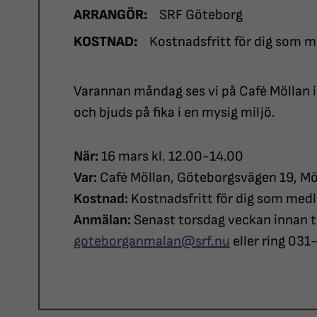
ARRANGÖR:
SRF Göteborg
KOSTNAD:
Kostnadsfritt för dig som 
Varannan måndag ses vi på Café Möllan i
och bjuds på fika i en mysig miljö.
När:
16 mars kl. 12.00-14.00
Var:
Café Möllan, Göteborgsvägen 19, Mö
Kostnad:
Kostnadsfritt för dig som med
Anmälan:
Senast torsdag veckan innan trä
goteborganmalan@srf.nu
eller ring 031