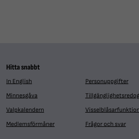
Hitta snabbt
In English
Personuppgifter
Minnesgåva
Tillgänglighetsredo
Valpkalendern
Visselblåsarfunktio
Medlemsförmåner
Frågor och svar