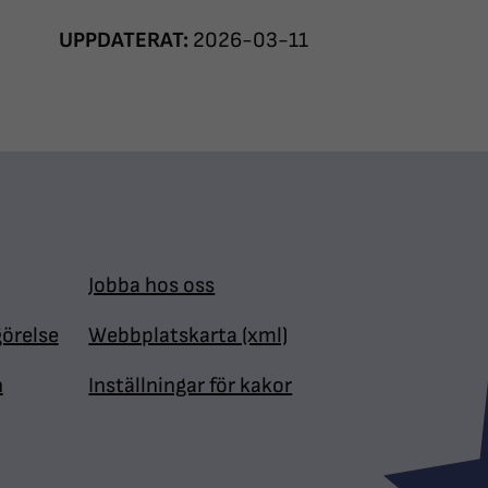
UPPDATERAT:
2026-03-11
Jobba hos oss
görelse
Webbplatskarta (xml)
n
Inställningar för kakor