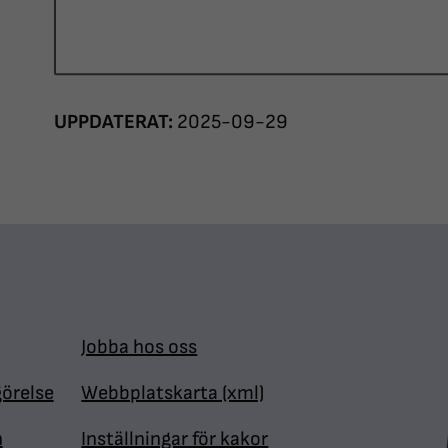
UPPDATERAT:
2025-09-29
Jobba hos oss
görelse
Webbplatskarta (xml)
n
Inställningar för kakor