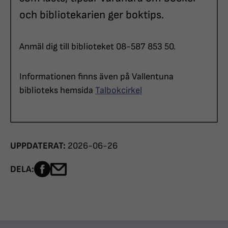
och bibliotekarien ger boktips.
Anmäl dig till biblioteket 08-587 853 50.
Informationen finns även på Vallentuna
biblioteks hemsida
Talbokcirkel
UPPDATERAT:
2026-06-26
Dela sidan på Facebook
Dela sidan med e-post
DELA: