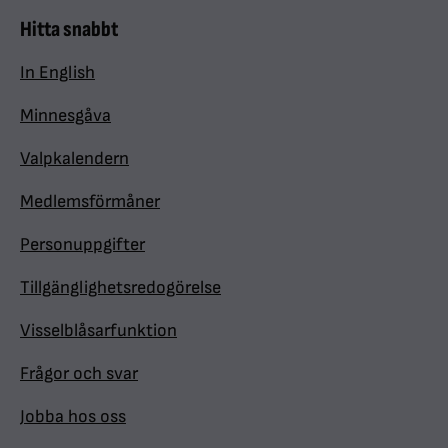
Hitta snabbt
In English
Minnesgåva
Valpkalendern
Medlemsförmåner
Personuppgifter
Tillgänglighetsredogörelse
Visselblåsarfunktion
Frågor och svar
Jobba hos oss