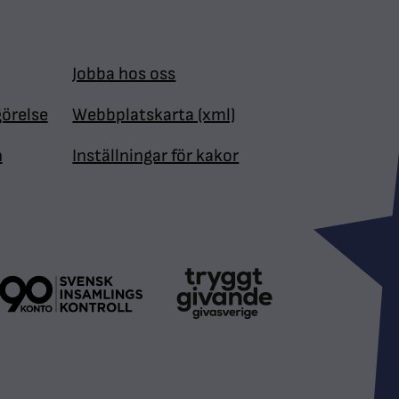
Jobba hos oss
görelse
Webbplatskarta (xml)
n
Inställningar för kakor