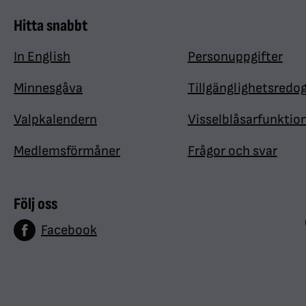
Hitta snabbt
In English
Personuppgifter
Minnesgåva
Tillgänglighetsredo
Valpkalendern
Visselblåsarfunktio
Medlemsförmåner
Frågor och svar
Följ oss
Facebook