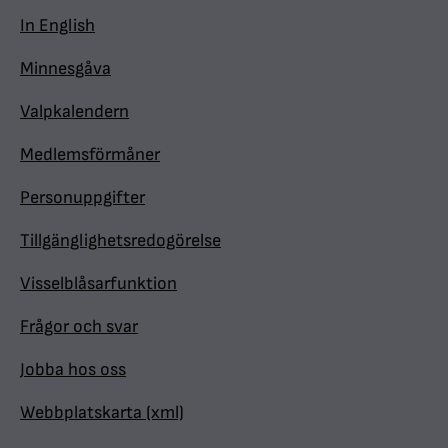
In English
Minnesgåva
Valpkalendern
Medlemsförmåner
Personuppgifter
Tillgänglighetsredogörelse
Visselblåsarfunktion
Frågor och svar
Jobba hos oss
Webbplatskarta (xml)