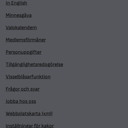
In English
Minnesgåva
Valpkalendern
Medlemsförmåner
Personuppgifter
Tillgänglighetsredogörelse
Visselblåsarfunktion
Frågor och svar
Jobba hos oss
Webbplatskarta (xml)
Inställningar för kakor