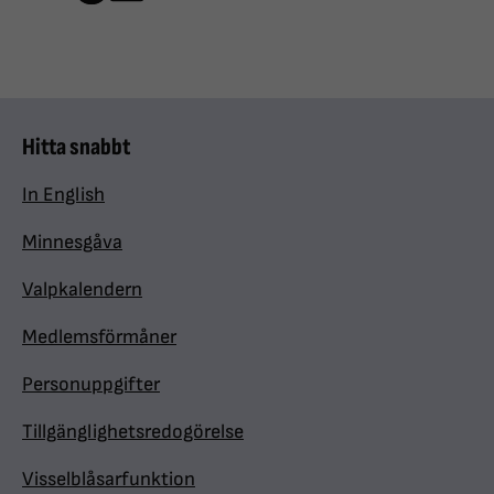
Hitta snabbt
In English
Minnesgåva
Valpkalendern
Medlemsförmåner
Personuppgifter
Tillgänglighetsredogörelse
Visselblåsarfunktion