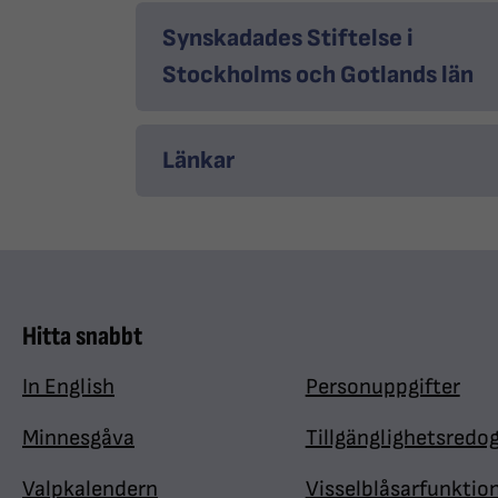
Synskadades Stiftelse i
Stockholms och Gotlands län
Länkar
Hitta snabbt
In English
Personuppgifter
Minnesgåva
Tillgänglighetsredo
Valpkalendern
Visselblåsarfunktio