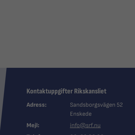
Kontaktuppgifter Rikskansliet
Adress:
Sandsborgsvägen 52
Enskede
Mejl:
info@srf.nu