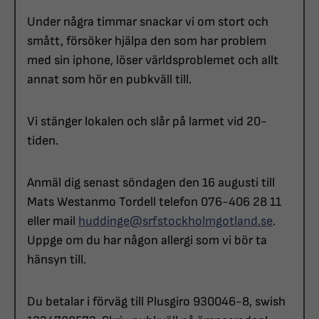
Under några timmar snackar vi om stort och
smått, försöker hjälpa den som har problem
med sin iphone, löser världsproblemet och allt
annat som hör en pubkväll till.
Vi stänger lokalen och slår på larmet vid 20-
tiden.
Anmäl dig senast söndagen den 16 augusti till
Mats Westanmo Tordell telefon 076-406 28 11
eller mail
huddinge@srfstockholmgotland.se
.
Uppge om du har någon allergi som vi bör ta
hänsyn till.
Du betalar i förväg till Plusgiro 930046-8, swish