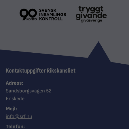
Kontaktuppgifter Rikskansliet
Adress:
Sandsborgsvägen 52
Enskede
Mejl:
info@srf.nu
Telefon: