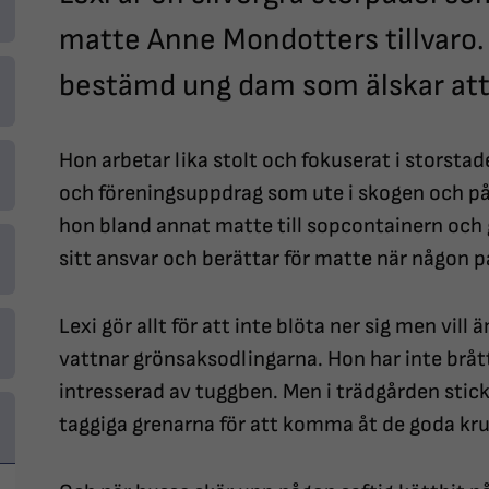
matte Anne Mondotters tillvaro. 
bestämd ung dam som älskar att
Hon arbetar lika stolt och fokuserat i storst
och föreningsuppdrag som ute i skogen och på
hon bland annat matte till sopcontainern och 
sitt ansvar och berättar för matte när någon p
Lexi gör allt för att inte blöta ner sig men vil
vattnar grönsaksodlingarna. Hon har inte bråt
intresserad av tuggben. Men i trädgården stic
taggiga grenarna för att komma åt de goda kr