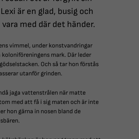
Lexi är en glad, busig och
 vara med där det händer.
adens vimmel, under konstvandringar
 koloniföreningens mark. Där leder
gödselstacken. Och så tar hon förstås
asserar utanför grinden.
l ändå jaga vattenstrålen när matte
tom med att få i sig maten och är inte
ker hon gärna in nosen bland de
usbären.