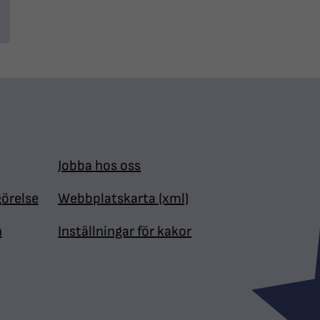
Jobba hos oss
görelse
Webbplatskarta (xml)
n
Inställningar för kakor