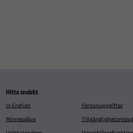
Hitta snabbt
In English
Personuppgifter
Minnesgåva
Tillgänglighetsredo