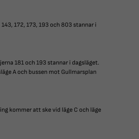
 143, 172, 173, 193 och 803 stannar i
jerna 181 och 193 stannar i dagsläget.
tsläge A och bussen mot Gullmarsplan
ning kommer att ske vid läge C och läge