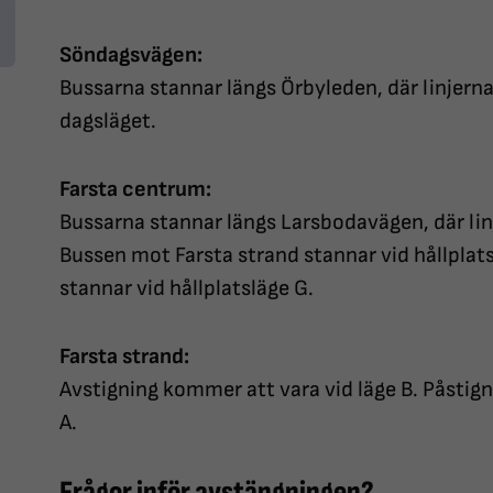
Söndagsvägen:
Bussarna stannar längs Örbyleden, där linjerna
dagsläget.
Farsta centrum:
Bussarna stannar längs Larsbodavägen, där lin
Bussen mot Farsta strand stannar vid hållpla
stannar vid hållplatsläge G.
Farsta strand:
Avstigning kommer att vara vid läge B. Påstig
A.
Frågor inför avstängningen?