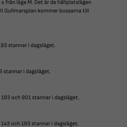
8 x från läge M. Det är de hållplatslägen
ill Gullmarsplan kommer bussarna till
93 stannar i dagsläget.
3 stannar i dagsläget.
 193 och 901 stannar i dagsläget.
 143 och 193 stannar i dagsläget.