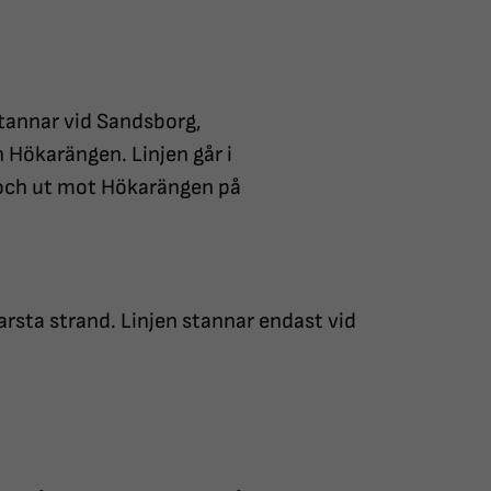
stannar vid Sandsborg,
Hökarängen. Linjen går i
 och ut mot Hökarängen på
arsta strand. Linjen stannar endast vid