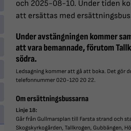
och 2025-08-10. Under tiden k
att ersättas med ersättningsbus
Under avstängningen kommer samt
att vara bemannade, förutom Tal
södra.
Ledsagning kommer att gå att boka. Det gör du
telefonnummer 020-120 20 22.
Om ersättningsbussarna
Linje 18:
Går från Gullmarsplan till Farsta strand och s
Skogskyrkogården, Tallkrogen, Gubbängen, H