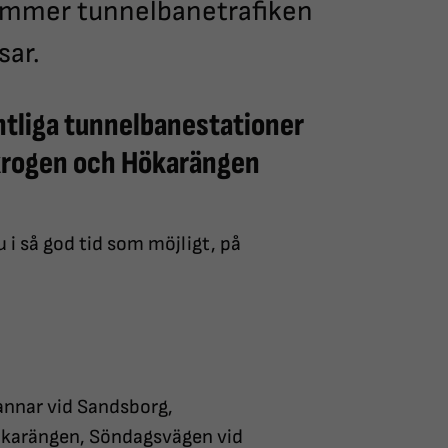
ommer tunnelbanetrafiken
sar.
liga tunnelbanestationer
lkrogen och Hökarängen
 i så god tid som möjligt, på
tannar vid Sandsborg,
ökarängen, Söndagsvägen vid