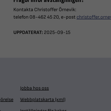
Kontakta Christoffer Örnevik:
telefon 08-462 45 20, e-post
christoffer.orn
UPPDATERAT:
2025-09-15
Jobba hos oss
görelse
Webbplatskarta (xml)