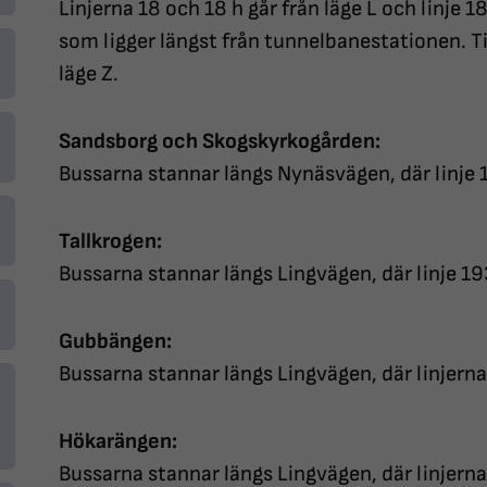
Linjerna 18 och 18 h går från läge L och linje 1
som ligger längst från tunnelbanestationen. T
läge Z.
Sandsborg och Skogskyrkogården:
Bussarna stannar längs Nynäsvägen, där linje 1
Tallkrogen:
Bussarna stannar längs Lingvägen, där linje 19
Gubbängen:
Bussarna stannar längs Lingvägen, där linjerna
Hökarängen:
Bussarna stannar längs Lingvägen, där linjerna