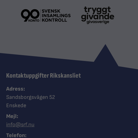
Kontaktuppgifter Rikskansliet
Adress:
Sandsborgsvägen 52
Enskede
Mejl:
info@srf.nu
Telefon: