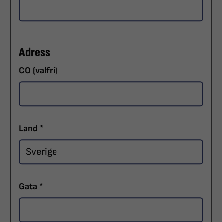
Adress
CO
(valfri)
Land
*
Gata
*