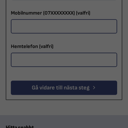
Mobilnummer (07XXXXXXXX)
(valfri)
Hemtelefon
(valfri)
Gå vidare till nästa steg
Hitta snabbt