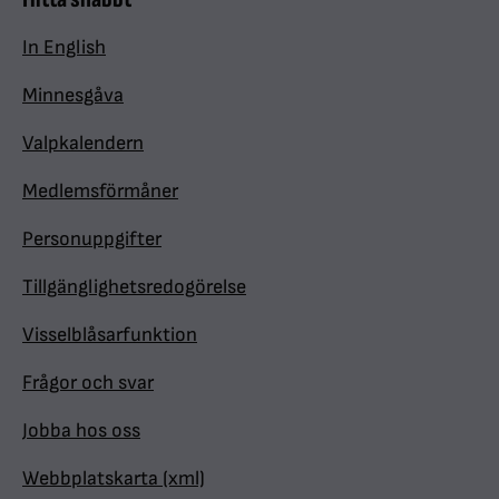
In English
Minnesgåva
Valpkalendern
Medlemsförmåner
Personuppgifter
Tillgänglighetsredogörelse
Visselblåsarfunktion
Frågor och svar
Jobba hos oss
Webbplatskarta (xml)