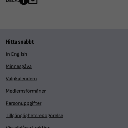
DELA:
Hitta snabbt
In English
Minnesgåva
Valpkalendern
Medlemsförmåner
Personuppgifter
Tillgänglighetsredogörelse
Visselblåsarfunktion