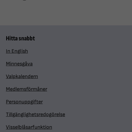
Hitta snabbt
In English
Minnesgåva
Valpkalendern
Medlemsförmåner
Personuppgifter
Tillgänglighetsredogörelse
Visselblåsarfunktion