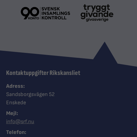
Kontaktuppgifter Rikskansliet
Adress:
Sandsborgsvägen 52
Enskede
Mejl:
info@srf.nu
Telefon: