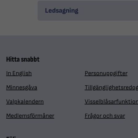
Ledsagning
Hitta snabbt
In English
Personuppgifter
Minnesgåva
Tillgänglighetsredo
Valpkalendern
Visselblåsarfunktio
Medlemsförmåner
Frågor och svar