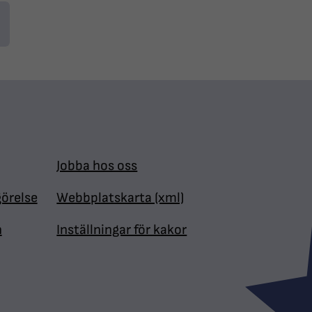
Jobba hos oss
görelse
Webbplatskarta (xml)
n
Inställningar för kakor