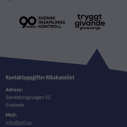
Kontaktuppgifter Rikskansliet
Adress:
Sandsborgsvägen 52
Enskede
Mejl:
info@srf.nu