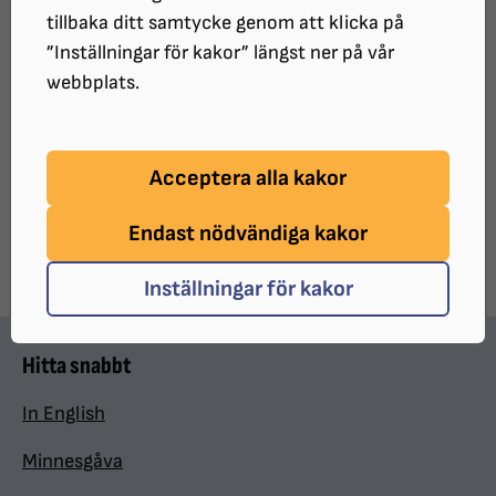
tillbaka ditt samtycke genom att klicka på
Alla
”Inställningar för kakor” längst ner på vår
webbplats.
Filtrera
Acceptera alla kakor
Det finns inga kalenderhändelser.
Endast nödvändiga kakor
Inställningar för kakor
Hitta snabbt
In English
Minnesgåva