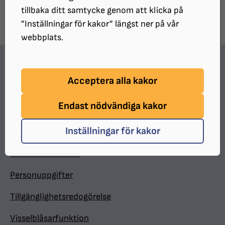
tillbaka ditt samtycke genom att klicka på
”Inställningar för kakor” längst ner på vår
webbplats.
Hitta snabbt
Acceptera alla kakor
In English
Endast nödvändiga kakor
Minnesgåva
Inställningar för kakor
Valpkalendern
Medlemsförmåner
Personuppgifter
Tillgänglighetsredogörelse
Visselblåsarfunktion