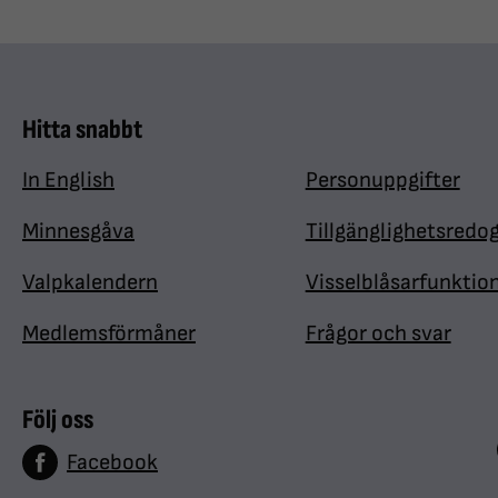
Hitta snabbt
In English
Personuppgifter
Minnesgåva
Tillgänglighetsredo
Valpkalendern
Visselblåsarfunktio
Medlemsförmåner
Frågor och svar
Följ oss
Facebook