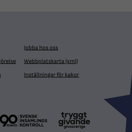
Jobba hos oss
görelse
Webbplatskarta (xml)
n
Inställningar för kakor