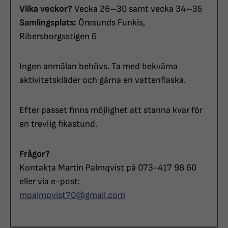
Vilka veckor?
Vecka 26–30 samt vecka 34–35
Samlingsplats:
Öresunds Funkis,
Ribersborgsstigen 6
Ingen anmälan behövs. Ta med bekväma
aktivitetskläder och gärna en vattenflaska.
Efter passet finns möjlighet att stanna kvar för
en trevlig fikastund.
Frågor?
Kontakta Martin Palmqvist på 073-417 98 60
eller via e-post:
mpalmqvist70@gmail.com