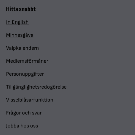
Hitta snabbt
In English
Minnesgåva
Valpkalendern
Medlemsförmåner
Personuppgifter
Tillgänglighetsredogörelse
Visselblåsarfunktion
Frågor och svar
Jobba hos oss