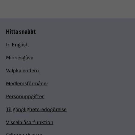
Hitta snabbt
In English
Minnesgåva
Valpkalendern
Medlemsförmåner
Personuppgifter
Tillgänglighetsredogörelse
Visselblåsarfunktion