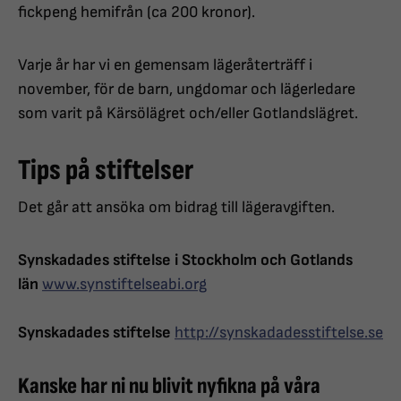
fickpeng hemifrån (ca 200 kronor).
Varje år har vi en gemensam lägeråterträff i
november, för de barn, ungdomar och lägerledare
som varit på Kärsölägret och/eller Gotlandslägret.
Tips på stiftelser
Det går att ansöka om bidrag till lägeravgiften.
Synskadades stiftelse i Stockholm och Gotlands
län
www.synstiftelseabi.org
Synskadades stiftelse
http://synskadadesstiftelse.se
Kanske har ni nu blivit nyfikna på våra