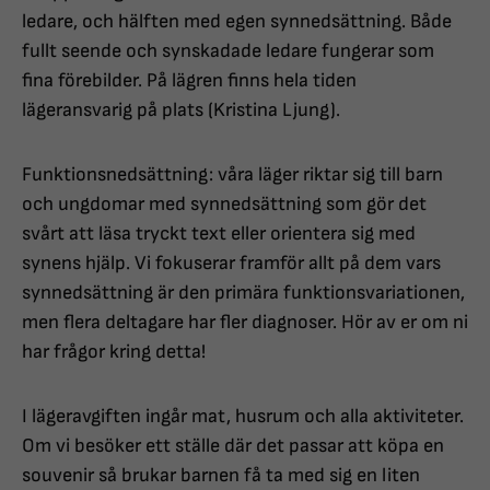
ledare, och hälften med egen synnedsättning. Både
fullt seende och synskadade ledare fungerar som
fina förebilder. På lägren finns hela tiden
lägeransvarig på plats (Kristina Ljung).
Funktionsnedsättning: våra läger riktar sig till barn
och ungdomar med synnedsättning som gör det
svårt att läsa tryckt text eller orientera sig med
synens hjälp. Vi fokuserar framför allt på dem vars
synnedsättning är den primära funktionsvariationen,
men flera deltagare har fler diagnoser. Hör av er om ni
har frågor kring detta!
I lägeravgiften ingår mat, husrum och alla aktiviteter.
Om vi besöker ett ställe där det passar att köpa en
souvenir så brukar barnen få ta med sig en liten