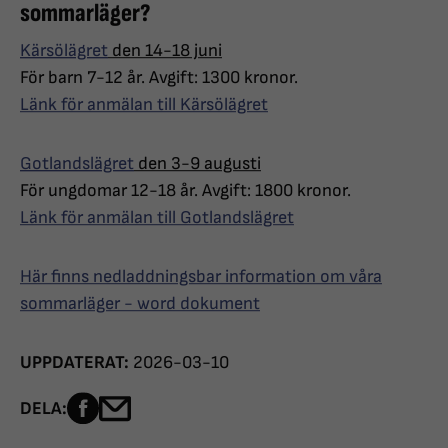
sommarläger?
Kärsölägret
den 14-18 juni
För barn 7-12 år. Avgift: 1300 kronor.
Länk för anmälan till Kärsölägret
Gotlandslägret
den 3-9 augusti
För ungdomar 12-18 år. Avgift: 1800 kronor.
Länk för anmälan till Gotlandslägret
Här finns nedladdningsbar information om våra
sommarläger - word dokument
UPPDATERAT:
2026-03-10
Dela sidan på Facebook
Dela sidan med e-post
DELA: